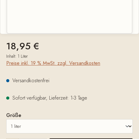
Regulärer Preis:
18,95 €
Inhalt:
1 Liter
Preise inkl. 19 % MwSt. zzgl. Versandkosten
Versandkostenfrei
Sofort verfügbar, Lieferzeit: 1-3 Tage
auswählen
Größe